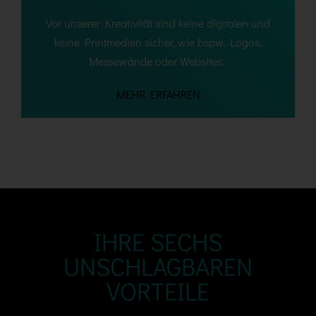
Vor unserer Kreativität sind keine digitalen und
keine Printmedien sicher, wie bspw. Logos,
Messewände oder Websites.
M
EHR ERFAHREN
IHRE SECHS
UNSCHLAGBAREN
VORTEILE