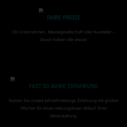
FAIRE PREISE
Ob Unternehmen, Messegesellschaft oder Aussteller –
davon haben alle etwas!
Messebau aus der Region Hannover
FAST 50 JAHRE ERFAHRUNG
Nutzen Sie unsere jahrzehntelange Erfahrung mit großen
Flächen für einen reibungslosen Ablauf Ihrer
Veranstaltung.