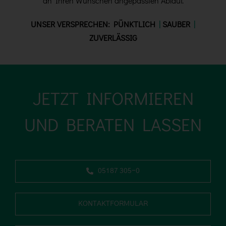
an Ihren Wünschen angepassten Ablauf.
UNSER VERSPRECHEN: PÜNKTLICH
|
SAUBER
|
ZUVERLÄSSIG
JETZT INFORMIEREN
UND BERATEN LASSEN
05187 305-0
KONTAKTFORMULAR