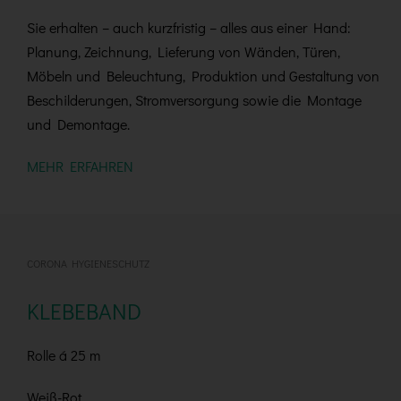
Sie erhalten – auch kurzfristig – alles aus einer Hand:
Planung, Zeichnung, Lieferung von Wänden, Türen,
Möbeln und Beleuchtung, Produktion und Gestaltung von
Beschilderungen, Stromversorgung sowie die Montage
und Demontage.
MEHR ERFAHREN
CORONA HYGIENESCHUTZ
KLEBEBAND
Rolle á 25 m
Weiß-Rot