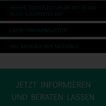
WELCHE DIENSTLEISTUNGEN BIETEN WIR
(AUCH KURZFRISTIG) AN?
LIEFER- UND AUFBAUZEITEN
VIEL MEHR ALS NUR MESSEBAU
JETZT INFORMIEREN
UND BERATEN LASSEN