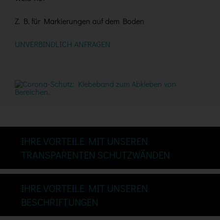
Z. B. für Markierungen auf dem Boden
UNVERBINDLICH ANFRAGEN
IHRE VORTEILE MIT UNSEREN
TRANSPARENTEN SCHUTZWÄNDEN
IHRE VORTEILE MIT UNSEREN
BESCHRIFTUNGEN