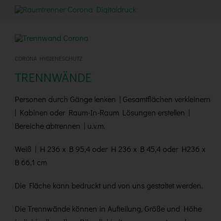
CORONA HYGIENESCHUTZ
TRENNWÄNDE
Personen durch Gänge lenken | Gesamtflächen verkleinern
| Kabinen oder Raum-In-Raum Lösungen erstellen |
Bereiche abtrennen | u.v.m.
Weiß | H 236 x B 95,4 oder H 236 x B 45,4 oder H236 x
B 66,1 cm
Die Fläche kann bedruckt und von uns gestaltet werden.
Die Trennwände können in Aufteilung, Größe und Höhe