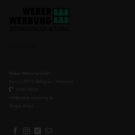
Recent Works
Weber Werbung GmbH
Klus 7 | 31073 Delligsen | Hannover
05187 305 0
info@weber-werbung.de
Google Maps