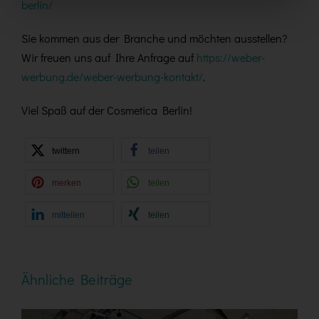
berlin/
Sie kommen aus der Branche und möchten ausstellen?
Wir freuen uns auf Ihre Anfrage auf
https://weber-
werbung.de/weber-werbung-kontakt/
.
Viel Spaß auf der Cosmetica Berlin!
twittern
teilen
merken
teilen
mitteilen
teilen
Ähnliche Beiträge