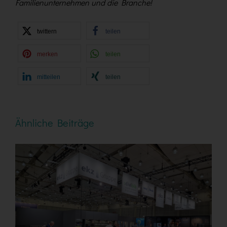
Familienunternehmen und die Branche!
twittern
teilen
merken
teilen
mitteilen
teilen
Ähnliche Beiträge