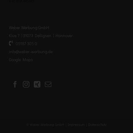
Recent Works
Weber Werbung GmbH
Klus 7 | 31073 Delligsen | Hannover
05187 305 0
info@weber-werbung.de
Google Maps
© Weber Werbung GmbH |
Impressum
|
Datenschutz