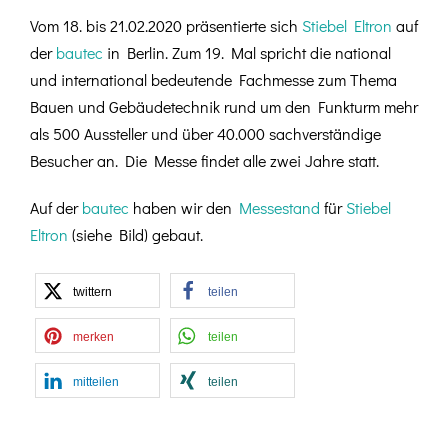
Vom 18. bis 21.02.2020 präsentierte sich
Stiebel Eltron
auf
der
bautec
in Berlin. Zum 19. Mal spricht die national
und international bedeutende Fachmesse zum Thema
Bauen und Gebäudetechnik rund um den Funkturm mehr
als 500 Aussteller und über 40.000 sachverständige
Besucher an. Die Messe findet alle zwei Jahre statt.
Auf der
bautec
haben wir den
Messestand
für
Stiebel
Eltron
(siehe Bild) gebaut.
twittern
teilen
merken
teilen
mitteilen
teilen