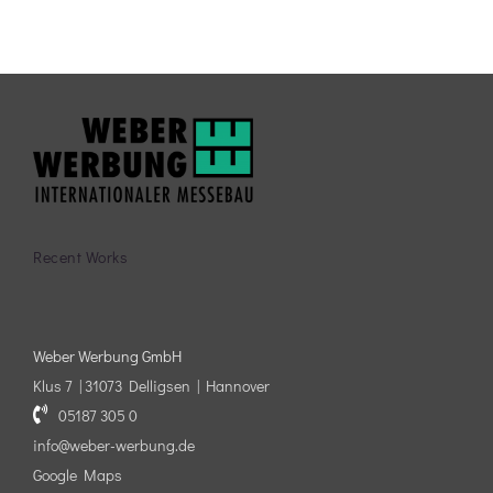
Recent Works
Weber Werbung GmbH
Klus 7 | 31073 Delligsen | Hannover
05187 305 0
info@weber-werbung.de
Google Maps