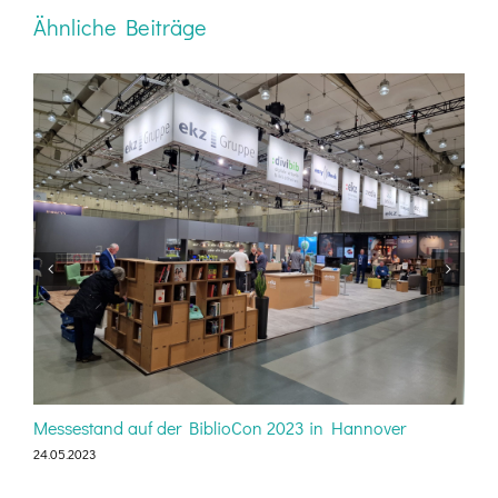
Ähnliche Beiträge
Messestand auf der BiblioCon 2023 in Hannover
J
24.05.2023
1