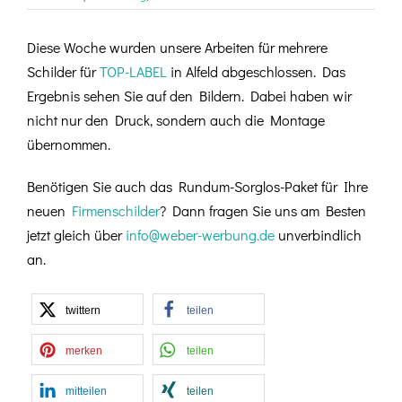
Diese Woche wurden unsere Arbeiten für mehrere
Schilder für
TOP-LABEL
in Alfeld abgeschlossen. Das
Ergebnis sehen Sie auf den Bildern. Dabei haben wir
nicht nur den Druck, sondern auch die Montage
übernommen.
Benötigen Sie auch das Rundum-Sorglos-Paket für Ihre
neuen
Firmenschilder
? Dann fragen Sie uns am Besten
jetzt gleich über
info@weber-werbung.de
unverbindlich
an.
twittern
teilen
merken
teilen
mitteilen
teilen