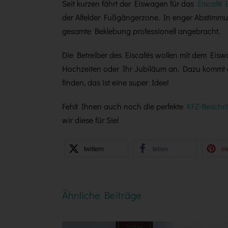
Seit kurzen fährt der Eiswagen für das
Eiscafé 
der Alfelder Fußgängerzone. In enger Abstimmun
gesamte Beklebung professionell angebracht.
Die Betreiber des Eiscafés wollen mit dem Eisw
Hochzeiten oder Ihr Jubiläum an. Dazu kommt de
finden, das ist eine super Idee!
Fehlt Ihnen auch noch die perfekte
KFZ-Beschri
wir diese für Sie!
twittern
teilen
m
Ähnliche Beiträge