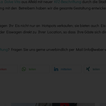
La Dolve Vita
aus Alfeld mit neuer
KFZ-Beschriftung
durch die Stadt
g mit den Betreibern haben wir die gesamte Gestaltung entwickelt
agen Ihr Eis nicht nur an Hotspots verkaufen; sie bieten auch Ei
r Eiswagen direkt zu Ihrer Location, so dass Ihre Gäste sich dir
ftung
? Fragen Sie uns gerne unverbindlich per Mail (info@weber-
erken
teilen
mitteilen
teilen