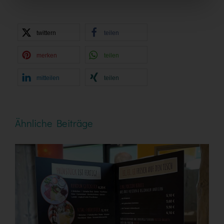
twittern
teilen
merken
teilen
mitteilen
teilen
Ähnliche Beiträge