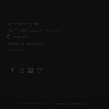
Recent Works
Weber Werbung GmbH
Klus 7 | 31073 Delligsen | Hannover
05187 305 0
info@weber-werbung.de
Google Maps
© Weber Werbung GmbH |
Impressum
|
Datenschutz