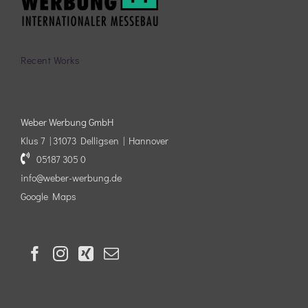
Recent Works
Weber Werbung GmbH
Klus 7 | 31073 Delligsen | Hannover
05187 305 0
info@weber-werbung.de
Google Maps