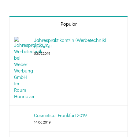
Popular
Jahrespraktikant/in (Werbetechnik)
gesucht!
03.07.2019
Cosmetica Frankfurt 2019
14.06.2019