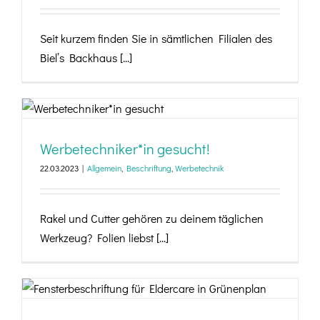
Seit kurzem finden Sie in sämtlichen Filialen des
Biel’s Backhaus [...]
Werbetechniker*in gesucht!
Werbetechniker*in gesucht!
22.03.2023
|
Allgemein
,
Beschriftung
,
Werbetechnik
Rakel und Cutter gehören zu deinem täglichen
Werkzeug? Folien liebst [...]
Fensterbeschriftung für Eldercare Grünenplan