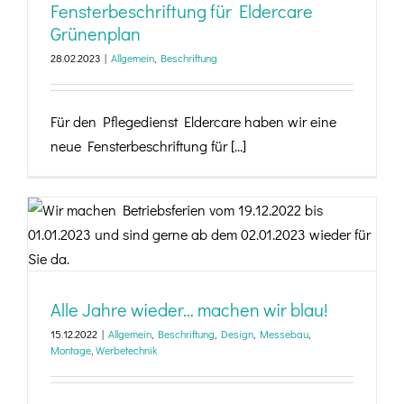
Fensterbeschriftung für Eldercare
Grünenplan
28.02.2023
|
Allgemein
,
Beschriftung
Für den Pflegedienst Eldercare haben wir eine
neue Fensterbeschriftung für [...]
Alle Jahre wieder… machen wir blau!
Alle Jahre wieder… machen wir blau!
15.12.2022
|
Allgemein
,
Beschriftung
,
Design
,
Messebau
,
Montage
,
Werbetechnik