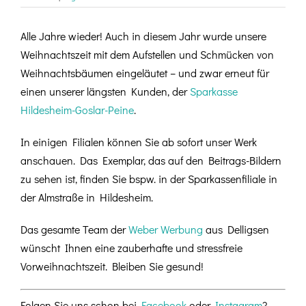
Alle Jahre wieder! Auch in diesem Jahr wurde unsere
Weihnachtszeit mit dem Aufstellen und Schmücken von
Weihnachtsbäumen eingeläutet – und zwar erneut für
einen unserer längsten Kunden, der
Sparkasse
Hildesheim-Goslar-Peine
.
In einigen Filialen können Sie ab sofort unser Werk
anschauen. Das Exemplar, das auf den Beitrags-Bildern
zu sehen ist, finden Sie bspw. in der Sparkassenfiliale in
der Almstraße in Hildesheim.
Das gesamte Team der
Weber Werbung
aus Delligsen
wünscht Ihnen eine zauberhafte und stressfreie
Vorweihnachtszeit. Bleiben Sie gesund!
Folgen Sie uns schon bei
Facebook
oder
Instagram
?