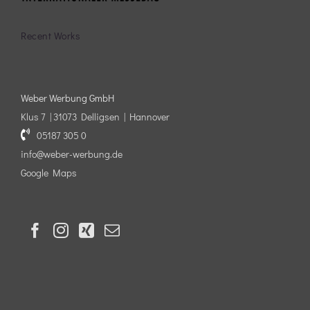
Recent Works
Weber Werbung GmbH
Klus 7 | 31073 Delligsen | Hannover
05187 305 0
info@weber-werbung.de
Google Maps