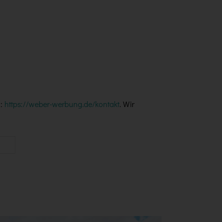
n:
https://weber-werbung.de/kontakt
. Wir