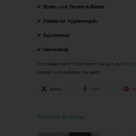
✔ Boden- und Fenster-Aufkleber
✔ Plakate mit Hygieneregeln
✔ Raumtrenner
✔ Trennwände
Und vieles mehr! Informieren Sie sich auf
https
beraten und beliefern Sie gern!
twittern
teilen
m
Ähnliche Beiträge