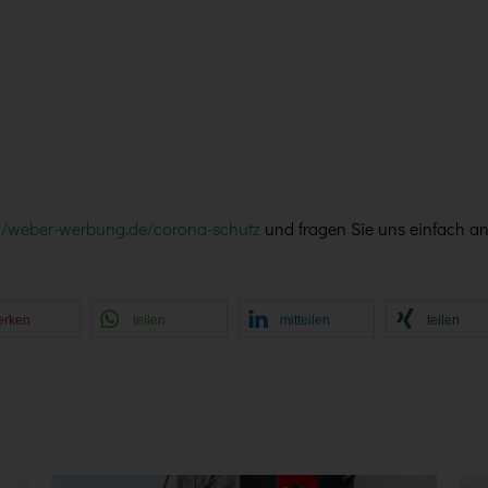
://weber-werbung.de/corona-schutz
und fragen Sie uns einfach a
erken
teilen
mitteilen
teilen