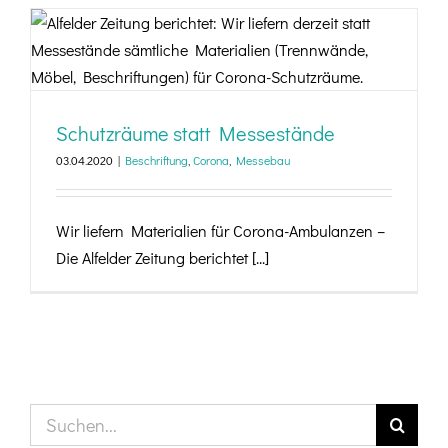
Schutzräume statt Messestände
Schutzräume statt Messestände
03.04.2020
|
Beschriftung
,
Corona
,
Messebau
Wir liefern Materialien für Corona-Ambulanzen –
Die Alfelder Zeitung berichtet [...]
Suche
nach: