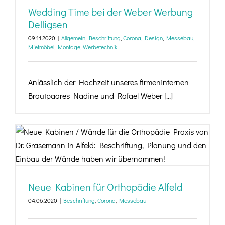
Wedding Time bei der Weber Werbung
Delligsen
09.11.2020
|
Allgemein
,
Beschriftung
,
Corona
,
Design
,
Messebau
,
Mietmöbel
,
Montage
,
Werbetechnik
Anlässlich der Hochzeit unseres firmeninternen
Brautpaares Nadine und Rafael Weber [...]
Neue Kabinen für Orthopädie Alfeld
Neue Kabinen für Orthopädie Alfeld
04.06.2020
|
Beschriftung
,
Corona
,
Messebau