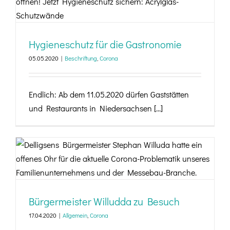
Hygieneschutz für die Gastronomie
Hygieneschutz für die Gastronomie
05.05.2020
|
Beschriftung
,
Corona
Endlich: Ab dem 11.05.2020 dürfen Gaststätten
und Restaurants in Niedersachsen [...]
Bürgermeister Willudda zu Besuch
Bürgermeister Willudda zu Besuch
17.04.2020
|
Allgemein
,
Corona