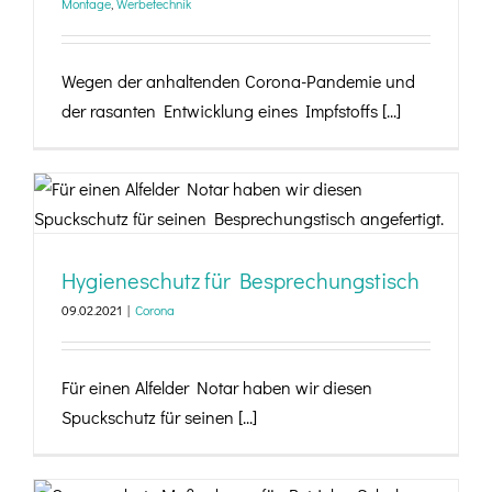
Montage
,
Werbetechnik
Wegen der anhaltenden Corona-Pandemie und
der rasanten Entwicklung eines Impfstoffs [...]
Hygieneschutz für Besprechungstisch
Hygieneschutz für Besprechungstisch
09.02.2021
|
Corona
Für einen Alfelder Notar haben wir diesen
Spuckschutz für seinen [...]