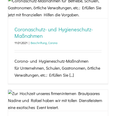
Coronaschutz- und Hygieneschutz-
Maßnahmen
Coronaschutz- und Hygieneschutz-
Maßnahmen
11.01.2021
|
Beschriftung
,
Corona
Corona- und Hygieneschutz-Maßnahmen
für Unternehmen, Schulen, Gastronomen, örtliche
Verwaltungen, etc.: Erfüllen Sie [...]
Wedding Time bei der Weber Werbung
Delligsen