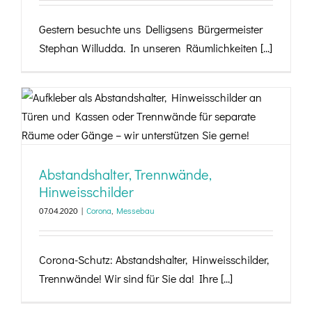
Gestern besuchte uns Delligsens Bürgermeister
Stephan Willudda. In unseren Räumlichkeiten [...]
Abstandshalter, Trennwände, Hinweisschilder
Abstandshalter, Trennwände,
Hinweisschilder
07.04.2020
|
Corona
,
Messebau
Corona-Schutz: Abstandshalter, Hinweisschilder,
Trennwände! Wir sind für Sie da! Ihre [...]