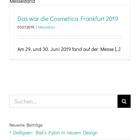
Das war die Cosmetica Frankfurt 2019
03.07.2019
|
Messebau
Am 29. und 30. Juni 2019 fand auf der Messe [...]
Suche
nach:
Neueste Beiträge
Delligsen: Biel’s Pylon in neuem Design