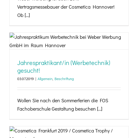
Vertragsmessebauer der Cosmetica Hannover!
Ob [...]
Jahrespraktikant/in (Werbetechnik) gesucht!
Jahrespraktikant/in (Werbetechnik)
gesucht!
03.07.2019
|
Allgemein
,
Beschriftung
Wollen Sie nach den Sommerferien die FOS
Fachoberschule Gestaltung besuchen [...]
Das war die Cosmetica Frankfurt 2019