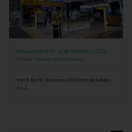
Messestand für LCN | belektro 2022
Messestand für LCN | belektro 2022
24.11.2022
|
Messebau
,
Mietmöbel
,
Montage
Vom 8. bis 10. November 2022 fand die belektro
in [...]