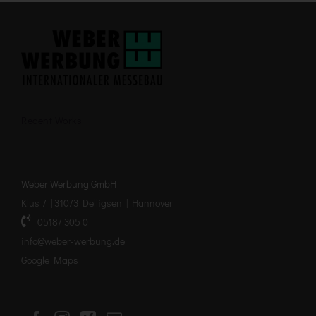
Recent Works
Weber Werbung GmbH
Klus 7 | 31073 Delligsen | Hannover
05187 305 0
info@weber-werbung.de
Google Maps