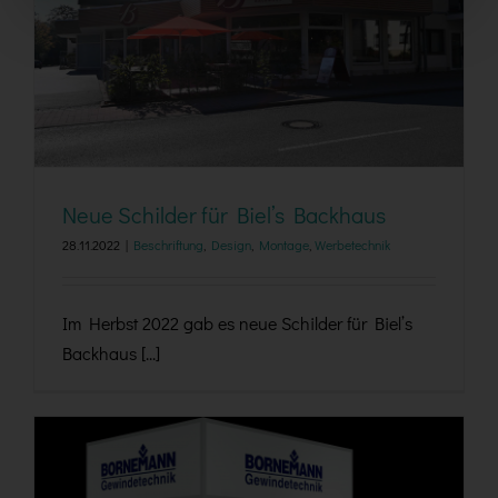
Neue Schilder für Biel’s Backhaus
Neue Schilder für Biel’s Backhaus
28.11.2022
|
Beschriftung
,
Design
,
Montage
,
Werbetechnik
Im Herbst 2022 gab es neue Schilder für Biel’s
Backhaus [...]