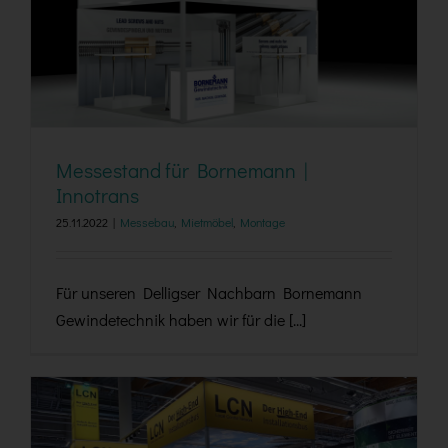
Messestand für Bornemann | Innotrans
Messestand für Bornemann |
Innotrans
25.11.2022
|
Messebau
,
Mietmöbel
,
Montage
Für unseren Delligser Nachbarn Bornemann
Gewindetechnik haben wir für die [...]