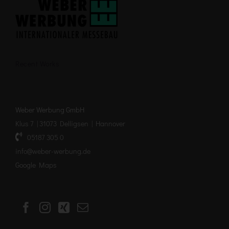
Recent Works
Weber Werbung GmbH
Klus 7 | 31073 Delligsen | Hannover
05187 305 0
info@weber-werbung.de
Google Maps