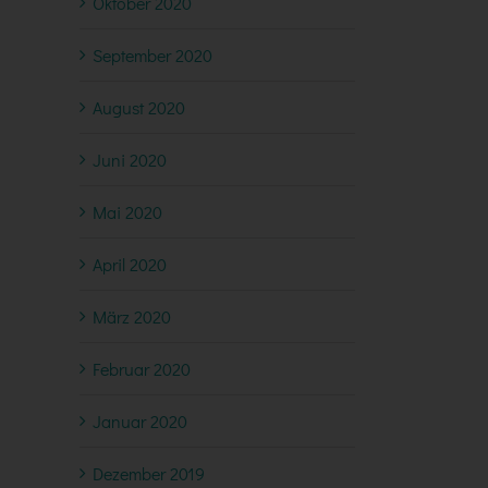
Oktober 2020
September 2020
August 2020
Juni 2020
Mai 2020
April 2020
März 2020
Februar 2020
Januar 2020
Dezember 2019