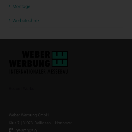
Montage
Werbetechnik
Recent Works
Weber Werbung GmbH
Klus 7 | 31073 Delligsen | Hannover
05187 305 0