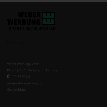
Recent Works
Weber Werbung GmbH
Klus 7 | 31073 Delligsen | Hannover
05187 305 0
info@weber-werbung.de
Google Maps