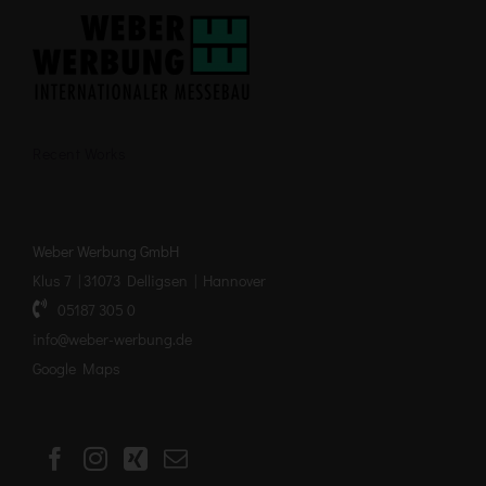
Recent Works
Weber Werbung GmbH
Klus 7 | 31073 Delligsen | Hannover
05187 305 0
info@weber-werbung.de
Google Maps