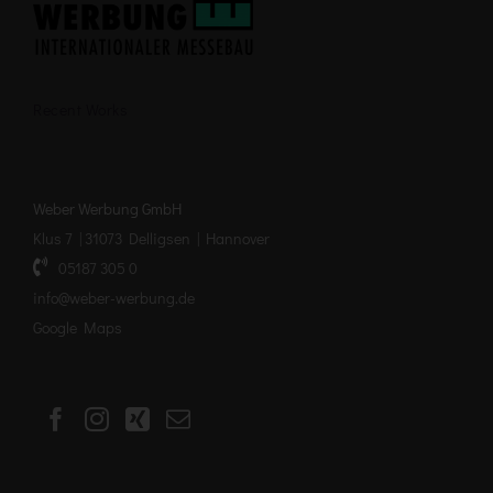
Recent Works
Weber Werbung GmbH
Klus 7 | 31073 Delligsen | Hannover
05187 305 0
info@weber-werbung.de
Google Maps