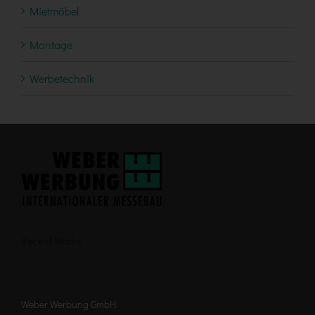
Mietmöbel
Montage
Werbetechnik
Recent Works
Weber Werbung GmbH