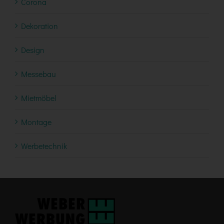
Corona
Dekoration
Design
Messebau
Mietmöbel
Montage
Werbetechnik