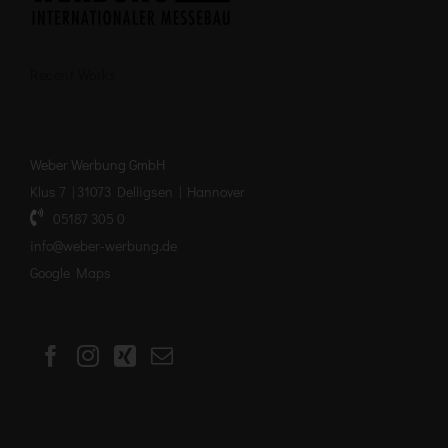
Recent Works
Weber Werbung GmbH
Klus 7 | 31073 Delligsen | Hannover
05187 305 0
info@weber-werbung.de
Google Maps