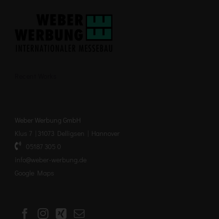
Recent Works
Weber Werbung GmbH
Klus 7 | 31073 Delligsen | Hannover
05187 305 0
info@weber-werbung.de
Google Maps