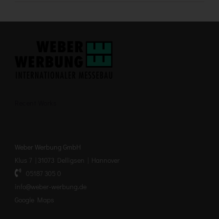
Recent Works
Weber Werbung GmbH
Klus 7 | 31073 Delligsen | Hannover
05187 305 0
info@weber-werbung.de
Google Maps