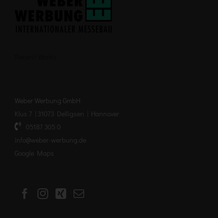
Recent Works
Weber Werbung GmbH
Klus 7 | 31073 Delligsen | Hannover
05187 305 0
info@weber-werbung.de
Google Maps