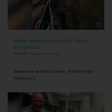
Weber Werbung unterstützt Rosins Restaurants
Weber Werbung unterstützt Rosins
Restaurants
13.12.2019
|
Allgemein
,
Beschriftung
Gestern war es endlich soweit - Kabel1 hat die
Sendung [...]