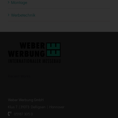
Montage
Werbetechnik
Recent Works
Weber Werbung GmbH
Klus 7 | 31073 Delligsen | Hannover
05187 305 0