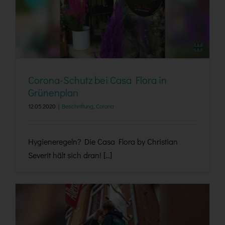
Corona-Schutz bei Casa Flora in Grünenplan
Corona-Schutz bei Casa Flora in
Grünenplan
12.05.2020
|
Beschriftung
,
Corona
Hygieneregeln? Die Casa Flora by Christian
Severit hält sich dran! [...]