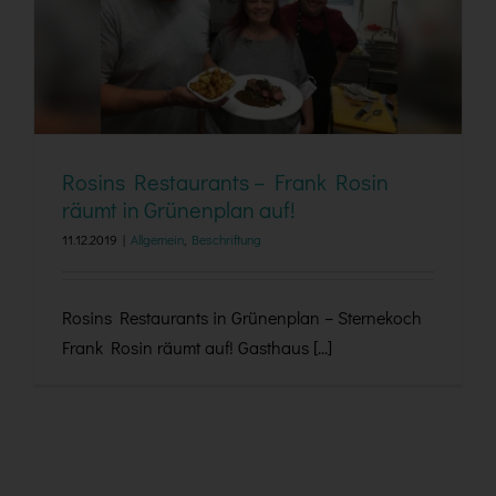
Rosins Restaurants – Frank Rosin räumt in
Grünenplan auf!
Rosins Restaurants – Frank Rosin
räumt in Grünenplan auf!
11.12.2019
|
Allgemein
,
Beschriftung
Rosins Restaurants in Grünenplan – Sternekoch
Frank Rosin räumt auf! Gasthaus [...]