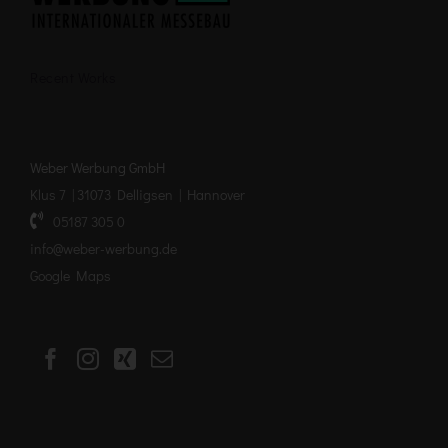
Recent Works
Weber Werbung GmbH
Klus 7 | 31073 Delligsen | Hannover
05187 305 0
info@weber-werbung.de
Google Maps