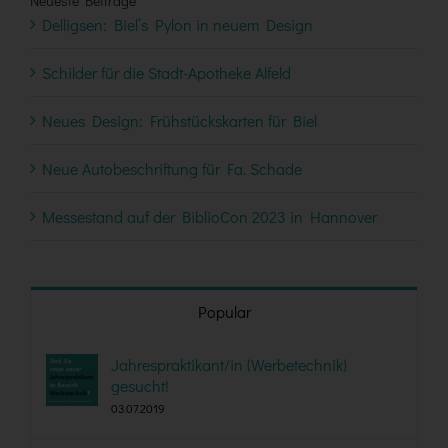
Neueste Beiträge
Delligsen: Biel’s Pylon in neuem Design
Schilder für die Stadt-Apotheke Alfeld
Neues Design: Frühstückskarten für Biel
Neue Autobeschriftung für Fa. Schade
Messestand auf der BiblioCon 2023 in Hannover
Popular
Jahrespraktikant/in (Werbetechnik)
gesucht!
03.07.2019