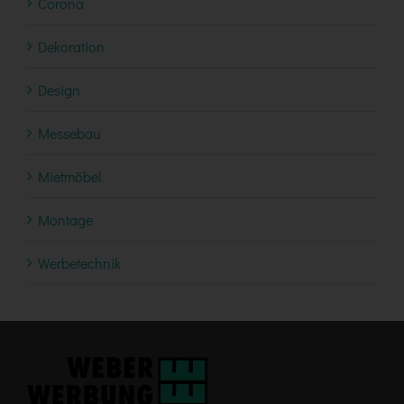
Corona
Dekoration
Design
Messebau
Mietmöbel
Montage
Werbetechnik