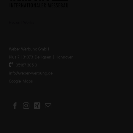
Recent Works
Weber Werbung GmbH
Klus 7 | 31073 Delligsen | Hannover
05187 305 0
info@weber-werbung.de
Google Maps