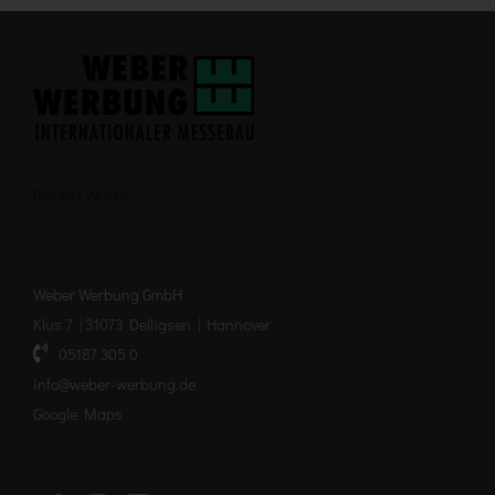
Recent Works
Weber Werbung GmbH
Klus 7 | 31073 Delligsen | Hannover
05187 305 0
info@weber-werbung.de
Google Maps