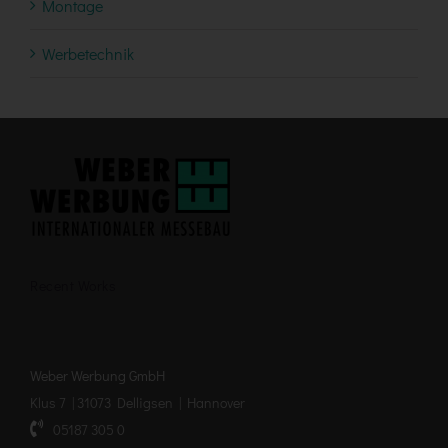
Montage
Werbetechnik
Recent Works
Weber Werbung GmbH
Klus 7 | 31073 Delligsen | Hannover
05187 305 0