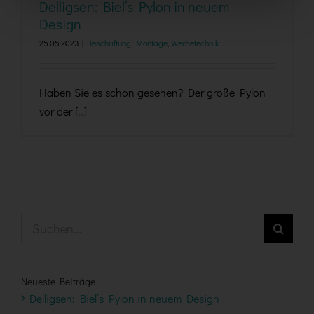
Delligsen: Biel’s Pylon in neuem
Design
25.05.2023
|
Beschriftung
,
Montage
,
Werbetechnik
Haben Sie es schon gesehen? Der große Pylon
vor der [...]
Suche
nach:
Neueste Beiträge
Delligsen: Biel’s Pylon in neuem Design