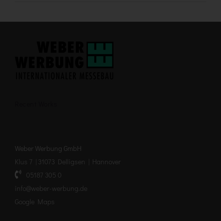
Recent Works
Weber Werbung GmbH
Klus 7 | 31073 Delligsen | Hannover
05187 305 0
info@weber-werbung.de
Google Maps