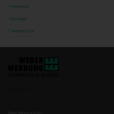
Mietmöbel
Montage
Werbetechnik
Recent Works
Weber Werbung GmbH