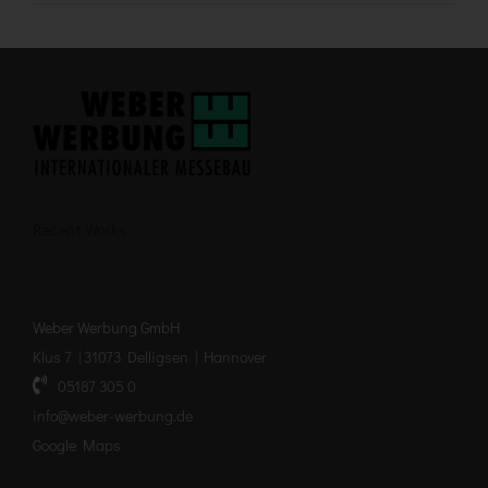
Recent Works
Weber Werbung GmbH
Klus 7 | 31073 Delligsen | Hannover
05187 305 0
info@weber-werbung.de
Google Maps