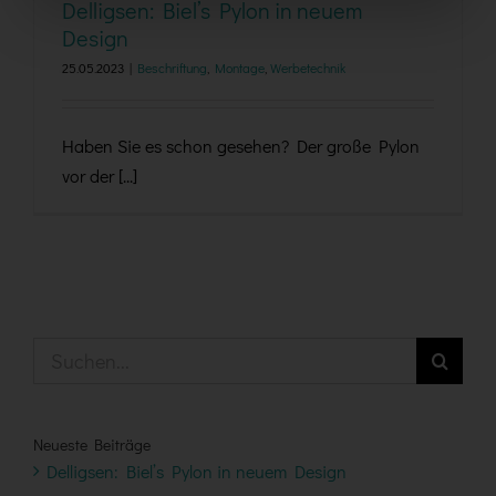
Delligsen: Biel’s Pylon in neuem
Design
25.05.2023
|
Beschriftung
,
Montage
,
Werbetechnik
Haben Sie es schon gesehen? Der große Pylon
vor der [...]
Suche
nach:
Neueste Beiträge
Delligsen: Biel’s Pylon in neuem Design