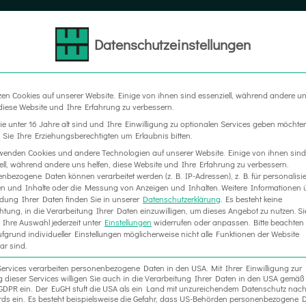
Datenschutzeinstellungen
LTER
MESSEBAU
WERBETECHNIK
RAUM IN RA
zen Cookies auf unserer Website. Einige von ihnen sind essenziell, während andere u
 diese Website und Ihre Erfahrung zu verbessern.
e unter 16 Jahre alt sind und Ihre Einwilligung zu optionalen Services geben möchte
Sie Ihre Erziehungsberechtigten um Erlaubnis bitten.
wenden Cookies und andere Technologien auf unserer Website. Einige von ihnen sind
ell, während andere uns helfen, diese Website und Ihre Erfahrung zu verbessern.
nbezogene Daten können verarbeitet werden (z. B. IP-Adressen), z. B. für personalisie
n und Inhalte oder die Messung von Anzeigen und Inhalten.
Weitere Informationen 
ung Ihrer Daten finden Sie in unserer
Datenschutzerklärung
.
Es besteht keine
chtung, in die Verarbeitung Ihrer Daten einzuwilligen, um dieses Angebot zu nutzen.
Si
Ihre Auswahl jederzeit unter
Einstellungen
widerrufen oder anpassen.
Bitte beachten 
fgrund individueller Einstellungen möglicherweise nicht alle Funktionen der Website
ar sind.
Services verarbeiten personenbezogene Daten in den USA. Mit Ihrer Einwilligung zur
 dieser Services willigen Sie auch in die Verarbeitung Ihrer Daten in den USA gemäß 
. a GDPR ein. Der EuGH stuft die USA als ein Land mit unzureichendem Datenschutz nac
ds ein. Es besteht beispielsweise die Gefahr, dass US-Behörden personenbezogene D