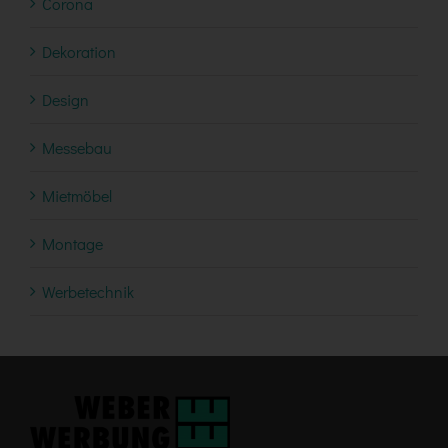
Corona
Dekoration
Design
Messebau
Mietmöbel
Montage
Werbetechnik