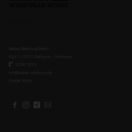
Recent Works
Weber Werbung GmbH
Klus 7 | 31073 Delligsen | Hannover
05187 305 0
info@weber-werbung.de
Google Maps