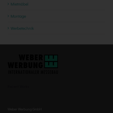
Mietmöbel
Montage
Werbetechnik
Recent Works
Weber Werbung GmbH