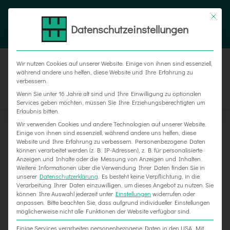
Zum
Tel. 05187 305 0
|
info@weber-werbung.de
Inhalt
Datenschutzeinstellungen
Facebook
Instagram
Xing
springen
Wir nutzen Cookies auf unserer Website. Einige von ihnen sind essenziell,
während andere uns helfen, diese Website und Ihre Erfahrung zu
verbessern.
Wenn Sie unter 16 Jahre alt sind und Ihre Einwilligung zu optionalen
Services geben möchten, müssen Sie Ihre Erziehungsberechtigten um
Erlaubnis bitten.
Wir verwenden Cookies und andere Technologien auf unserer Website.
Einige von ihnen sind essenziell, während andere uns helfen, diese
Website und Ihre Erfahrung zu verbessern.
Personenbezogene Daten
können verarbeitet werden (z. B. IP-Adressen), z. B. für personalisierte
Anzeigen und Inhalte oder die Messung von Anzeigen und Inhalten.
Weitere Informationen über die Verwendung Ihrer Daten finden Sie in
unserer
Datenschutzerklärung
.
Es besteht keine Verpflichtung, in die
Verarbeitung Ihrer Daten einzuwilligen, um dieses Angebot zu nutzen.
Sie
können Ihre Auswahl jederzeit unter
Einstellungen
widerrufen oder
KFZ-Beschriftung für Küchen Neumann
anpassen.
Bitte beachten Sie, dass aufgrund individueller Einstellungen
möglicherweise nicht alle Funktionen der Website verfügbar sind.
Einige Services verarbeiten personenbezogene Daten in den USA. Mit