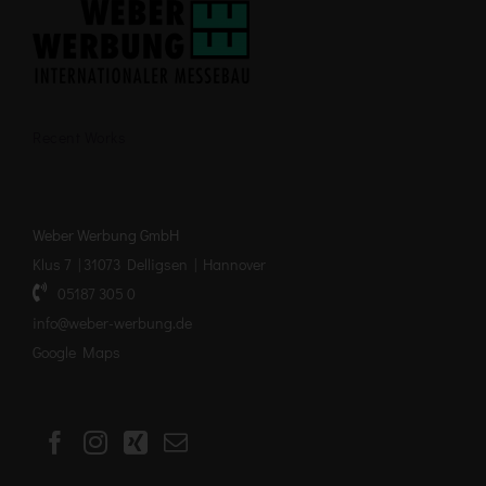
Recent Works
Weber Werbung GmbH
Klus 7 | 31073 Delligsen | Hannover
05187 305 0
info@weber-werbung.de
Google Maps