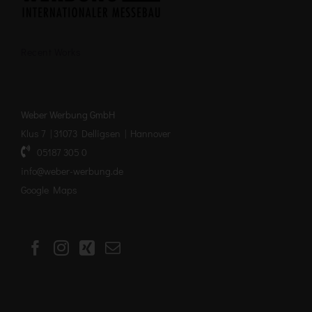
Recent Works
Weber Werbung GmbH
Klus 7 | 31073 Delligsen | Hannover
05187 305 0
info@weber-werbung.de
Google Maps