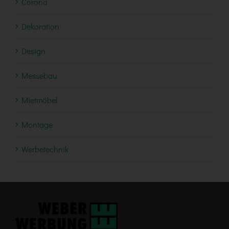
Corona
Dekoration
Design
Messebau
Mietmöbel
Montage
Werbetechnik