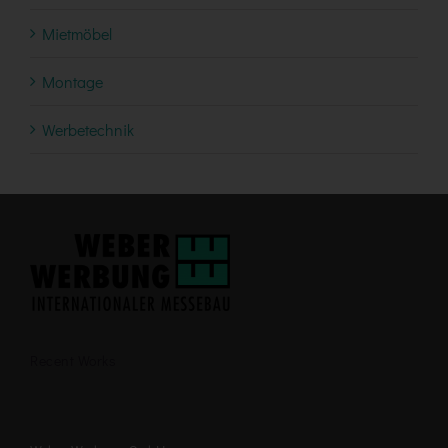
Mietmöbel
Montage
Werbetechnik
Recent Works