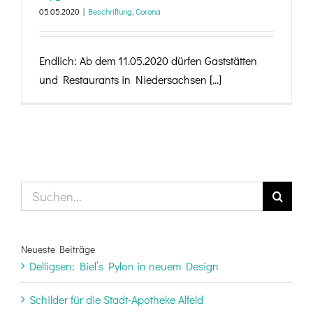
05.05.2020
|
Beschriftung
,
Corona
Endlich: Ab dem 11.05.2020 dürfen Gaststätten
und Restaurants in Niedersachsen [...]
Suche
nach:
Neueste Beiträge
Delligsen: Biel’s Pylon in neuem Design
Schilder für die Stadt-Apotheke Alfeld