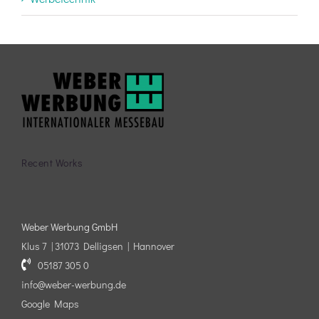
Recent Works
Weber Werbung GmbH
Klus 7 | 31073 Delligsen | Hannover
05187 305 0
info@weber-werbung.de
Google Maps