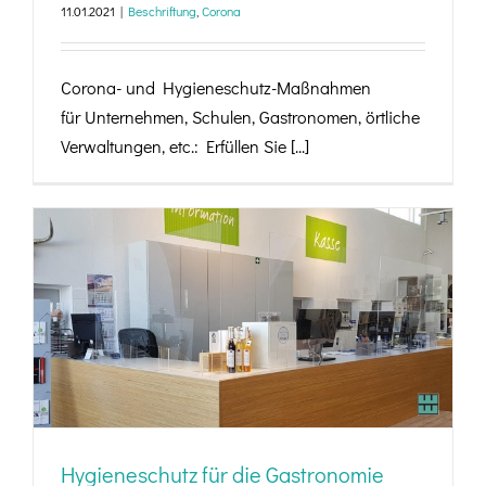
11.01.2021
|
Beschriftung
,
Corona
Corona- und Hygieneschutz-Maßnahmen
für Unternehmen, Schulen, Gastronomen, örtliche
Verwaltungen, etc.: Erfüllen Sie [...]
Hygieneschutz für die Gastronomie
Hygieneschutz für die Gastronomie