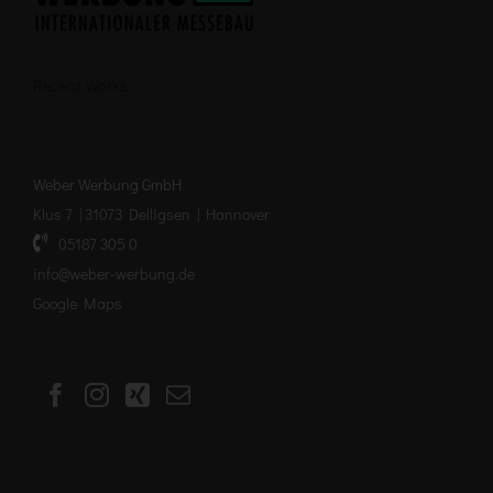
Recent Works
Weber Werbung GmbH
Klus 7 | 31073 Delligsen | Hannover
05187 305 0
info@weber-werbung.de
Google Maps