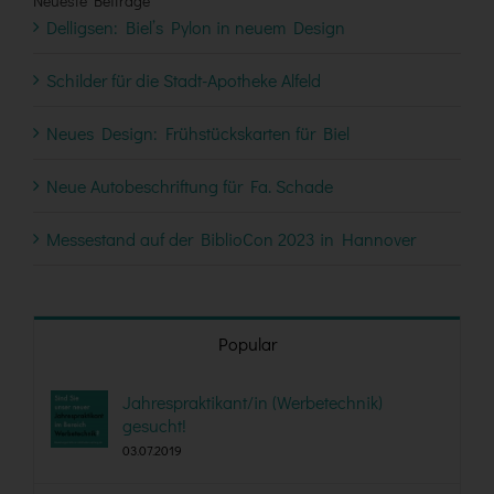
Neueste Beiträge
Delligsen: Biel’s Pylon in neuem Design
Schilder für die Stadt-Apotheke Alfeld
Neues Design: Frühstückskarten für Biel
Neue Autobeschriftung für Fa. Schade
Messestand auf der BiblioCon 2023 in Hannover
Popular
Jahrespraktikant/in (Werbetechnik)
gesucht!
03.07.2019