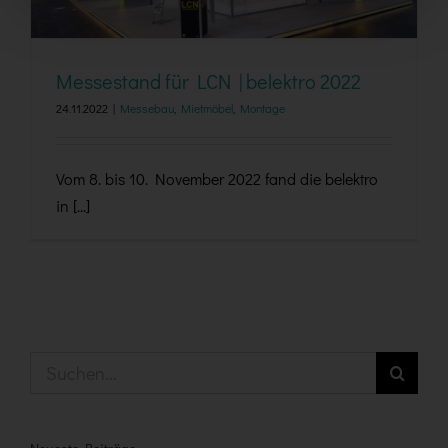
Messestand für LCN | belektro 2022
24.11.2022
|
Messebau
,
Mietmöbel
,
Montage
Vom 8. bis 10. November 2022 fand die belektro
in [...]
Suche
nach: