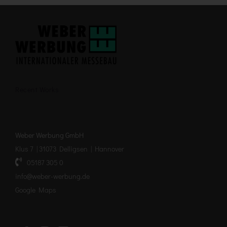
Recent Works
Weber Werbung GmbH
Klus 7 | 31073 Delligsen | Hannover
05187 305 0
info@weber-werbung.de
Google Maps