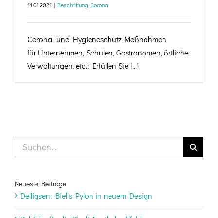
11.01.2021
|
Beschriftung
,
Corona
Corona- und Hygieneschutz-Maßnahmen
für Unternehmen, Schulen, Gastronomen, örtliche
Verwaltungen, etc.: Erfüllen Sie [...]
Suche
nach:
Neueste Beiträge
Delligsen: Biel’s Pylon in neuem Design