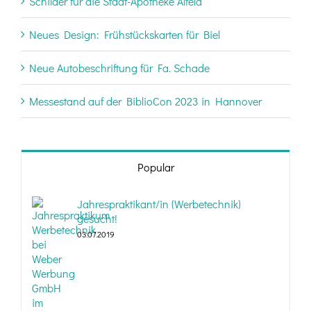
Schilder für die Stadt-Apotheke Alfeld
Neues Design: Frühstückskarten für Biel
Neue Autobeschriftung für Fa. Schade
Messestand auf der BiblioCon 2023 in Hannover
Popular
Jahrespraktikant/in (Werbetechnik)
gesucht!
03.07.2019