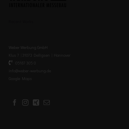
Recent Works
Weber Werbung GmbH
Klus 7 | 31073 Delligsen | Hannover
05187 305 0
info@weber-werbung.de
Google Maps