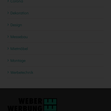
Corona
Dekoration
Design
Messebau
Mietmöbel
Montage
Werbetechnik