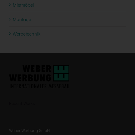
Mietmöbel
Montage
Werbetechnik
Recent Works
Weber Werbung GmbH