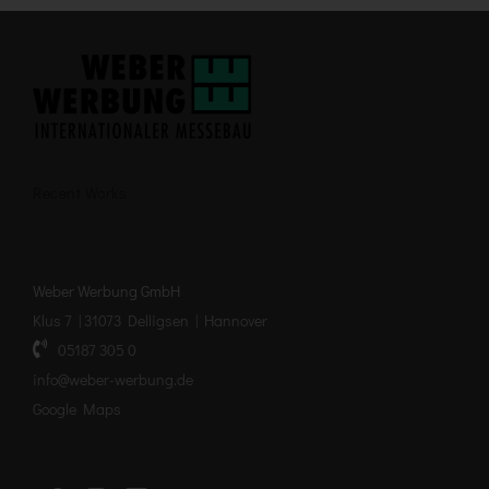
Recent Works
Weber Werbung GmbH
Klus 7 | 31073 Delligsen | Hannover
05187 305 0
info@weber-werbung.de
Google Maps