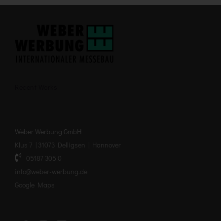
Recent Works
Weber Werbung GmbH
Klus 7 | 31073 Delligsen | Hannover
05187 305 0
info@weber-werbung.de
Google Maps