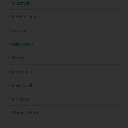
Allgemein
Beschriftung
Corona
Dekoration
Design
Messebau
Mietmöbel
Montage
Werbetechnik